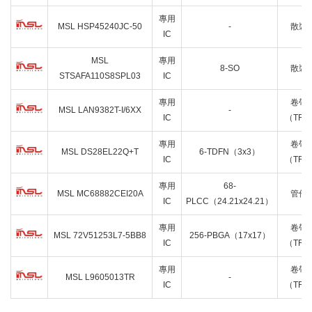
專用
MSL HSP45240JC-50
-
散裝
IC
MSL
專用
8-SO
散裝
STSAFA110S8SPL03
IC
專用
卷帶
MSL LAN9382T-I/6XX
-
IC
（TR
專用
卷帶
MSL DS28EL22Q+T
6-TDFN（3x3）
IC
（TR
專用
68-
MSL MC68882CEI20A
管件
IC
PLCC（24.21x24.21）
專用
卷帶
MSL 72V51253L7-5BB8
256-PBGA（17x17）
IC
（TR
專用
卷帶
MSL L9605013TR
-
IC
（TR